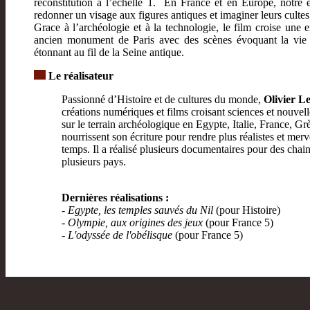
reconstitution à l’échelle 1. En France et en Europe, notre 
redonner un visage aux figures antiques et imaginer leurs culte
Grace à l’archéologie et à la technologie, le film croise une 
ancien monument de Paris avec des scènes évoquant la vie
étonnant au fil de la Seine antique.
Le réalisateur
Passionné d’Histoire et de cultures du monde,
Olivier L
créations numériques et films croisant sciences et nouvel
sur le terrain archéologique en Egypte, Italie, France, G
nourrissent son écriture pour rendre plus réalistes et mer
temps. Il a réalisé plusieurs documentaires pour des chain
plusieurs pays.
Dernières réalisations :
- Egypte, les temples sauvés du Nil
(pour Histoire)
- Olympie, aux origines des jeux
(pour France 5)
- L'odyssée de l'obélisque
(pour France 5)