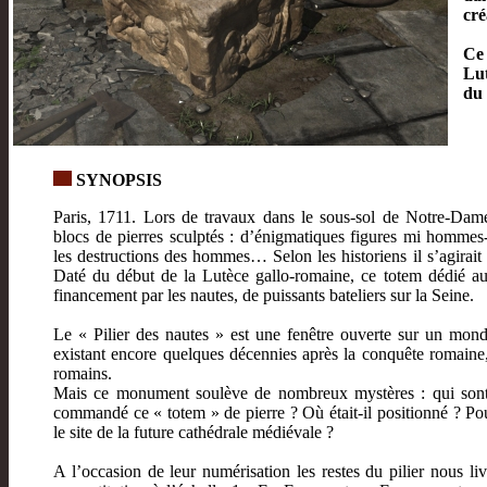
cré
Ce 
Lut
du 
SYNOPSIS
Paris, 1711. Lors de travaux dans le sous-sol de Notre-Dame
blocs de pierres sculptés : d’énigmatiques figures mi hommes
les destructions des hommes… Selon les historiens il s’agirai
Daté du début de la Lutèce gallo-romaine, ce totem dédié aux
financement par les nautes, de puissants bateliers sur la Seine.
Le « Pilier des nautes » est une fenêtre ouverte sur un mond
existant encore quelques décennies après la conquête romaine, 
romains.
Mais ce monument soulève de nombreux mystères : qui sont l
commandé ce « totem » de pierre ? Où était-il positionné ? Pour
le site de la future cathédrale médiévale ?
A l’occasion de leur numérisation les restes du pilier nous li